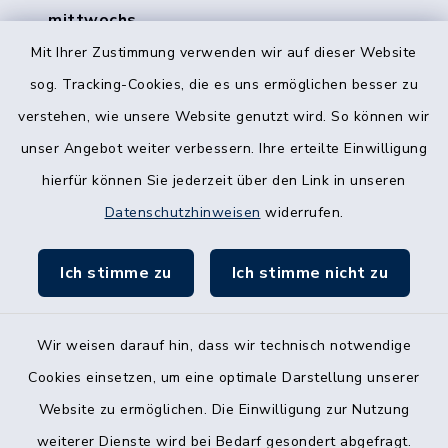
mittwochs
geschlossen
Mit Ihrer Zustimmung verwenden wir auf dieser Website
Telefonisch erreichen Sie uns zu unseren
sog. Tracking-Cookies, die es uns ermöglichen besser zu
Öffnungszeiten.
verstehen, wie unsere Website genutzt wird. So können wir
unser Angebot weiter verbessern. Ihre erteilte Einwilligung
Quicklinks
hierfür können Sie jederzeit über den Link in unseren
Datenschutzhinweisen
widerrufen.
Gemeinde Kornshagen
Ich stimme zu
Ich stimme nicht zu
Wir weisen darauf hin, dass wir technisch notwendige
Kontakt
Cookies einsetzen, um eine optimale Darstellung unserer
Website zu ermöglichen. Die Einwilligung zur Nutzung
Vertrag kündigen
weiterer Dienste wird bei Bedarf gesondert abgefragt.