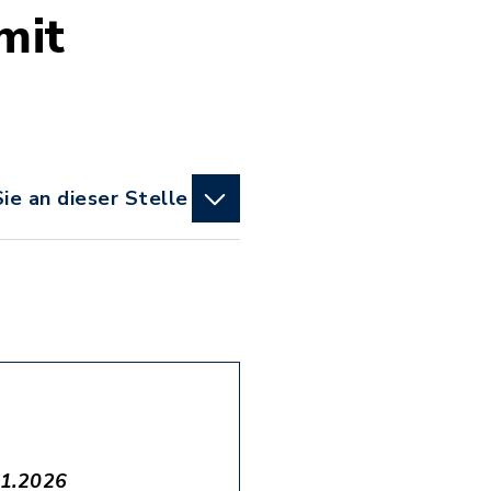
mit
ie an dieser Stelle
01.2026