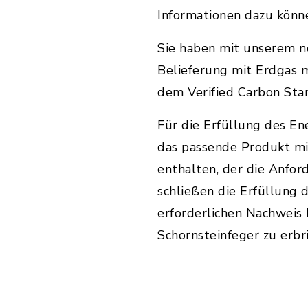
Informationen dazu kön
Sie haben mit unserem ne
Belieferung mit Erdgas 
dem Verified Carbon Stan
Für die Erfüllung des E
das passende Produkt mit
enthalten, der die Anfo
schließen die Erfüllung 
erforderlichen Nachweis
Schornsteinfeger zu erbr