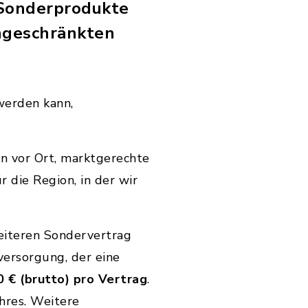
 Sonderprodukte
ingeschränkten
 werden kann,
n vor Ort, marktgerechte
r die Region, in der wir
eiteren Sondervertrag
ersorgung, der eine
0 € (brutto) pro Vertrag
.
ahres. Weitere