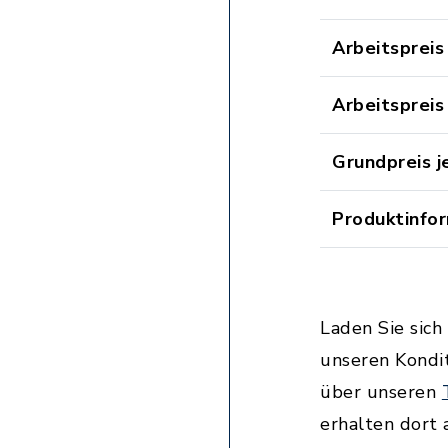
Arbeitsprei
Arbeitsprei
Grundpreis j
Produktinfo
Laden Sie sich
unseren Kondit
über unseren
erhalten dort 