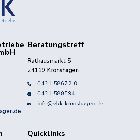
triebe
Beratungstreff
GmbH
Rathausmarkt 5
24119 Kronshagen
0431 58672-0
0431 588594
info@vbk-kronshagen.de
agen.de
n
Quicklinks