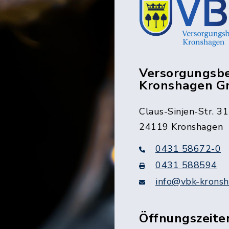
Versorgungsbe
Kronshagen 
Claus-Sinjen-Str. 31
24119 Kronshagen
0431 58672-0
0431 588594
info@vbk-kronsh
Öffnungszeite