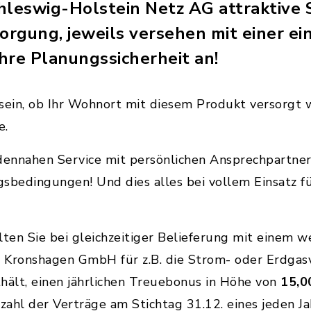
hleswig-Holstein Netz AG attraktive
sorgung, jeweils versehen mit einer e
Ihre Planungssicherheit an!
r sein, ob Ihr Wohnort mit diesem Produkt versorgt
e.
ndennahen Service mit persönlichen Ansprechpartner
gsbedingungen! Und dies alles bei vollem Einsatz fü
ten Sie bei gleichzeitiger Belieferung mit einem w
 Kronshagen GmbH für z.B. die Strom- oder Erdgasv
ält, einen jährlichen Treuebonus in Höhe von
15,0
nzahl der Verträge am Stichtag 31.12. eines jeden J