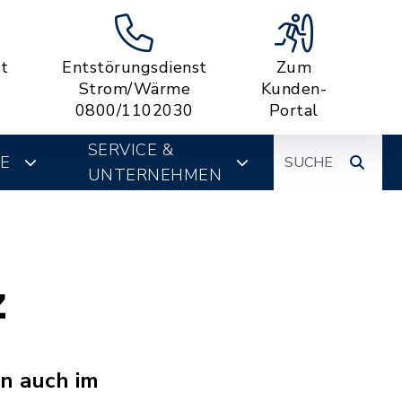
t
Entstörungsdienst
Zum
Strom/Wärme
Kunden-
0800/1102030
Portal
Suche
SERVICE &
E
UNTERNEHMEN
z
n auch im