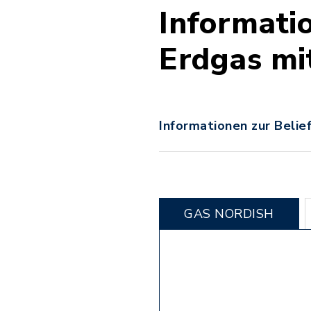
Informati
Erdgas m
Informationen zur Belie
GAS NORDISH