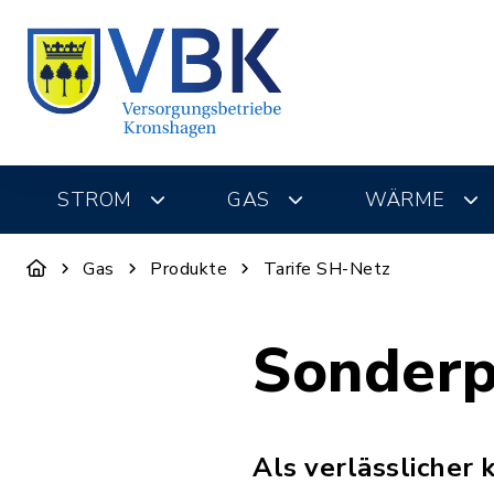
STROM
GAS
WÄRME
Gas
Produkte
Tarife SH-Netz
Sonderp
Als verlässlicher