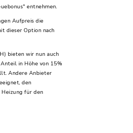
reuebonus" entnehmen.
ngen Aufpreis die
it dieser Option nach
H) bieten wir nun auch
r Anteil in Höhe von 15%
lt. Andere Anbieter
eeignet, den
 Heizung für den