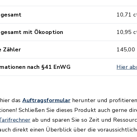
s gesamt
10,71 
s gesamt mit Ökooption
10,95 
e Zähler
145,00 
rmationen nach §41 EnWG
Hier ab
 hier das
Auftragsformular
herunter und profitieren
ionen! Schließen Sie dieses Produkt auch gerne dir
Tarifrechner
ab und sparen Sie so Zeit und Ressourc
auch direkt einen Überblick über die voraussichtlic