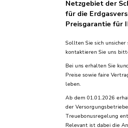
Netzgebiet der Sc
für die Erdgasver
Preisgarantie für 
Sollten Sie sich unsiche
kontaktieren Sie uns bitt
Bei uns erhalten Sie ku
Preise sowie faire Vertra
leben.
Ab dem 01.01.2026 erhal
der Versorgungsbetriebe
Treuebonusregelung enth
Relevant ist dabei die A