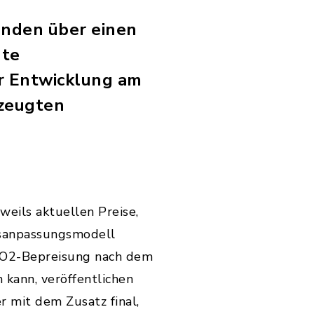
unden über einen
nte
r Entwicklung am
rzeugten
weils aktuellen Preise,
isanpassungsmodell
CO2-Bepreisung nach dem
kann, veröffentlichen
r mit dem Zusatz final,