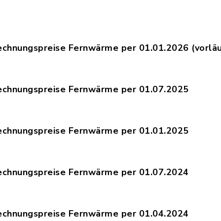
echnungspreise Fernwärme per 01.01.2026 (vorläu
mittlung_Abrechnungspreise_Fernwaerme_ab_01.01
echnungspreise Fernwärme per 01.07.2025
mittlung_Abrechnungspreise_Fernwaerme_ab_01.07
echnungspreise Fernwärme per 01.01.2025
mittlung_Abrechnungspreise_Fernwaerme_ab_01.01
echnungspreise Fernwärme per 01.07.2024
mittlung_Abrechnungspreise_Fernwaerme_ab_01.07
echnungspreise Fernwärme per 01.04.2024