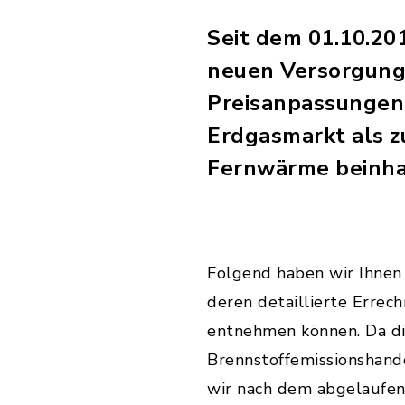
Seit dem 01.10.2
neuen Versorgung
Preisanpassungen
Erdgasmarkt als z
Fernwärme beinha
Folgend haben wir Ihnen 
deren detaillierte Erre
entnehmen können. Da d
Brennstoffemissionshand
wir nach dem abgelaufene