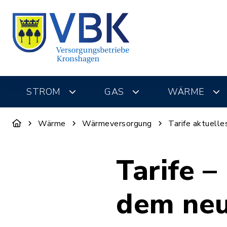
STROM
GAS
WÄRME
Wärme
Wärmeversorgung
Tarife aktuell
Tarife 
dem neu