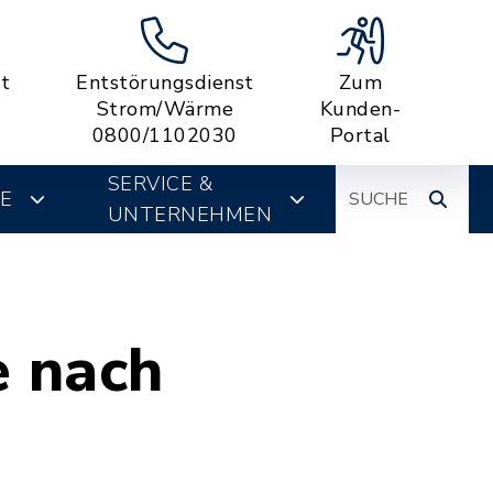
t
Entstörungsdienst
Zum
Strom/Wärme
Kunden-
0800/1102030
Portal
Suche
SERVICE &
E
UNTERNEHMEN
e nach