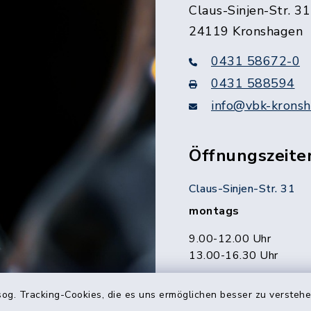
Claus-Sinjen-Str. 31
24119 Kronshagen
0431 58672-0
0431 588594
info@vbk-kronsh
Öffnungszeite
Claus-Sinjen-Str. 31
montags
9.00-12.00 Uhr
13.00-16.30 Uhr
Beratungstreff Rathau
og. Tracking-Cookies, die es uns ermöglichen besser zu versteh
dienstags und donne