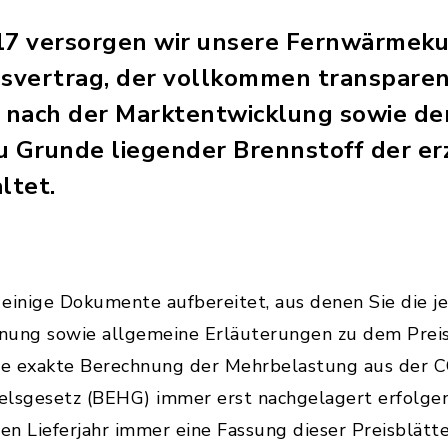
017 versorgen wir unsere Fernwärmek
svertrag, der vollkommen transpare
 nach der Marktentwicklung sowie de
u Grunde liegender Brennstoff der e
ltet.
einige Dokumente aufbereitet, aus denen Sie die je
chnung sowie allgemeine Erläuterungen zu dem Pre
ie exakte Berechnung der Mehrbelastung aus der 
elsgesetz (BEHG) immer erst nachgelagert erfolgen 
n Lieferjahr immer eine Fassung dieser Preisblätte