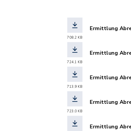
Ermittlung Abr
(Dateiname: Er
708,2 KB
Ermittlung Abr
(Dateiname: Er
724,1 KB
Ermittlung Abr
(Dateiname: Er
713,9 KB
Ermittlung Abr
(Dateiname: Er
723,0 KB
Ermittlung Abr