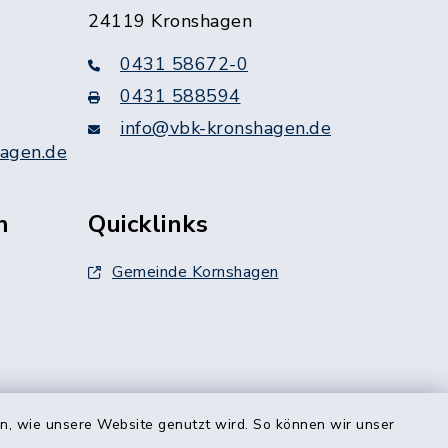
24119 Kronshagen
0431 58672-0
0431 588594
info@vbk-kronshagen.de
agen.de
n
Quicklinks
Gemeinde Kornshagen
smarkt 5
en, wie unsere Website genutzt wird. So können wir unser
rstags